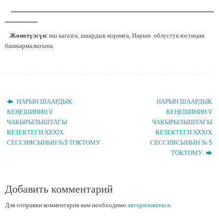
_____________________________________________________________________
___________
Жөнөтүлсүн:
иш кагазга, шаардык мэрияга, Нарын облустук юстиция
башкармалыгына.
НАРЫН ШААРДЫК
НАРЫН ШААРДЫК
КЕҢЕШИНИН V
КЕҢЕШИНИН V
ЧАКЫРЫЛЫШТАГЫ
ЧАКЫРЫЛЫШТАГЫ
КЕЗЕКТЕГИ ХXХIХ
КЕЗЕКТЕГИ ХXХIХ
СЕССИЯСЫНЫН №3 ТОКТОМУ
СЕССИЯСЫНЫН № 5
ТОКТОМУ
Добавить комментарий
Для отправки комментария вам необходимо
авторизоваться
.