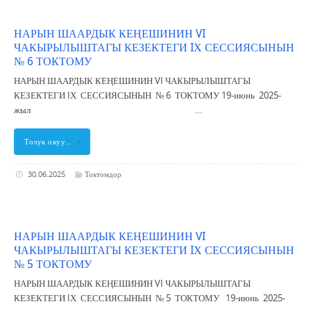
НАРЫН ШААРДЫК КЕҢЕШИНИН VI
ЧАКЫРЫЛЫШТАГЫ КЕЗЕКТЕГИ IХ СЕССИЯСЫНЫН
№ 6 ТОКТОМУ
НАРЫН ШААРДЫК КЕҢЕШИНИН VI ЧАКЫРЫЛЫШТАГЫ
КЕЗЕКТЕГИ IХ СЕССИЯСЫНЫН № 6 ТОКТОМУ 19-июнь 2025-
жыл …
Толук окуу…
30.06.2025
Токтомдор
НАРЫН ШААРДЫК КЕҢЕШИНИН VI
ЧАКЫРЫЛЫШТАГЫ КЕЗЕКТЕГИ IХ СЕССИЯСЫНЫН
№ 5 ТОКТОМУ
НАРЫН ШААРДЫК КЕҢЕШИНИН VI ЧАКЫРЫЛЫШТАГЫ
КЕЗЕКТЕГИ IХ СЕССИЯСЫНЫН № 5 ТОКТОМУ 19-июнь 2025-