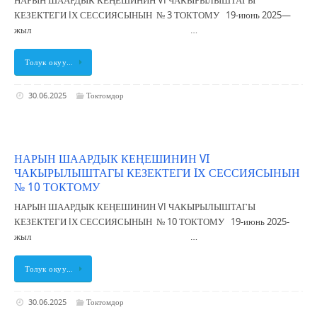
НАРЫН ШААРДЫК КЕҢЕШИНИН VI ЧАКЫРЫЛЫШТАГЫ
КЕЗЕКТЕГИ IХ СЕССИЯСЫНЫН № 3 ТОКТОМУ 19-июнь 2025—
жыл …
Толук окуу…
30.06.2025
Токтомдор
НАРЫН ШААРДЫК КЕҢЕШИНИН VI
ЧАКЫРЫЛЫШТАГЫ КЕЗЕКТЕГИ IХ СЕССИЯСЫНЫН
№ 10 ТОКТОМУ
НАРЫН ШААРДЫК КЕҢЕШИНИН VI ЧАКЫРЫЛЫШТАГЫ
КЕЗЕКТЕГИ IХ СЕССИЯСЫНЫН № 10 ТОКТОМУ 19-июнь 2025-
жыл …
Толук окуу…
30.06.2025
Токтомдор