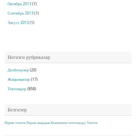
Октябрь 2013
(1)
Сентябрь 2013
(1)
Август 2013
(1)
Негизги рубрикалар
Долбоорлор
(20)
Жаңылыктар
(17)
Токтомдор
(858)
Белгилер
Нарын токтом
Нарын шаардык Кеңешинин токтомдору
Токтом