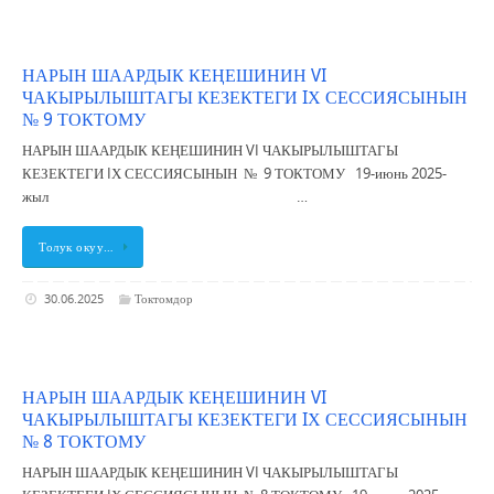
НАРЫН ШААРДЫК КЕҢЕШИНИН VI
ЧАКЫРЫЛЫШТАГЫ КЕЗЕКТЕГИ IХ СЕССИЯСЫНЫН
№ 9 ТОКТОМУ
НАРЫН ШААРДЫК КЕҢЕШИНИН VI ЧАКЫРЫЛЫШТАГЫ
КЕЗЕКТЕГИ IХ СЕССИЯСЫНЫН № 9 ТОКТОМУ 19-июнь 2025-
жыл …
Толук окуу…
30.06.2025
Токтомдор
НАРЫН ШААРДЫК КЕҢЕШИНИН VI
ЧАКЫРЫЛЫШТАГЫ КЕЗЕКТЕГИ IХ СЕССИЯСЫНЫН
№ 8 ТОКТОМУ
НАРЫН ШААРДЫК КЕҢЕШИНИН VI ЧАКЫРЫЛЫШТАГЫ