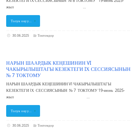
КЕЗЕКТЕГИ IХ СЕССИЯСЫНЫН № 8 ТОКТОМУ 19-июнь 2025-
жыл …
Толук окуу…
30.06.2025
Токтомдор
НАРЫН ШААРДЫК КЕҢЕШИНИН VI
ЧАКЫРЫЛЫШТАГЫ КЕЗЕКТЕГИ IХ СЕССИЯСЫНЫН
№ 7 ТОКТОМУ
НАРЫН ШААРДЫК КЕҢЕШИНИН VI ЧАКЫРЫЛЫШТАГЫ
КЕЗЕКТЕГИ IХ СЕССИЯСЫНЫН № 7 ТОКТОМУ 19-июнь 2025-
жыл …
Толук окуу…
30.06.2025
Токтомдор