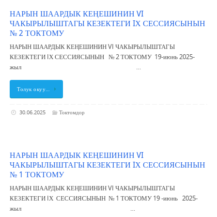
НАРЫН ШААРДЫК КЕҢЕШИНИН VI
ЧАКЫРЫЛЫШТАГЫ КЕЗЕКТЕГИ IХ СЕССИЯСЫНЫН
№ 2 ТОКТОМУ
НАРЫН ШААРДЫК КЕҢЕШИНИН VI ЧАКЫРЫЛЫШТАГЫ
КЕЗЕКТЕГИ IХ СЕССИЯСЫНЫН № 2 ТОКТОМУ 19-июнь 2025-
жыл …
Толук окуу…
30.06.2025
Токтомдор
НАРЫН ШААРДЫК КЕҢЕШИНИН VI
ЧАКЫРЫЛЫШТАГЫ КЕЗЕКТЕГИ IХ СЕССИЯСЫНЫН
№ 1 ТОКТОМУ
НАРЫН ШААРДЫК КЕҢЕШИНИН VI ЧАКЫРЫЛЫШТАГЫ
КЕЗЕКТЕГИ IХ СЕССИЯСЫНЫН № 1 ТОКТОМУ 19 -июнь 2025-
жыл …