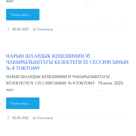
жыл …
Толук окуу…
30.06.2025
Токтомдор
НАРЫН ШААРДЫК КЕҢЕШИНИН VI
ЧАКЫРЫЛЫШТАГЫ КЕЗЕКТЕГИ IХ СЕССИЯСЫНЫН
№ 4 ТОКТОМУ
НАРЫН ШААРДЫК КЕҢЕШИНИН VI ЧАКЫРЫЛЫШТАГЫ
КЕЗЕКТЕГИ IХ СЕССИЯСЫНЫН № 4 ТОКТОМУ 19-июнь 2025-
жыл …
Толук окуу…
30.06.2025
Токтомдор