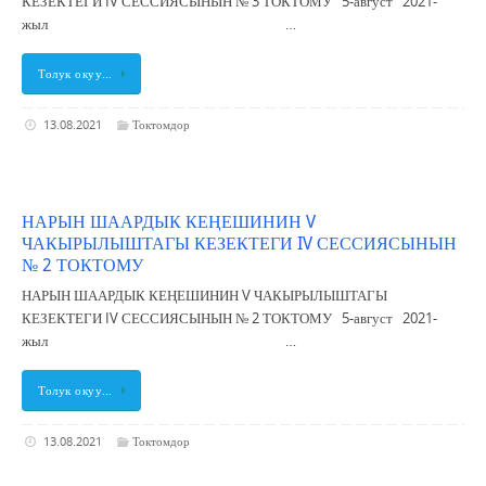
КЕЗЕКТЕГИ IV СЕССИЯСЫНЫН № 3 ТОКТОМУ 5-август 2021-
жыл …
Толук окуу…
13.08.2021
Токтомдор
НАРЫН ШААРДЫК КЕҢЕШИНИН V
ЧАКЫРЫЛЫШТАГЫ КЕЗЕКТЕГИ IV СЕССИЯСЫНЫН
№ 2 ТОКТОМУ
НАРЫН ШААРДЫК КЕҢЕШИНИН V ЧАКЫРЫЛЫШТАГЫ
КЕЗЕКТЕГИ IV СЕССИЯСЫНЫН № 2 ТОКТОМУ 5-август 2021-
жыл …
Толук окуу…
13.08.2021
Токтомдор