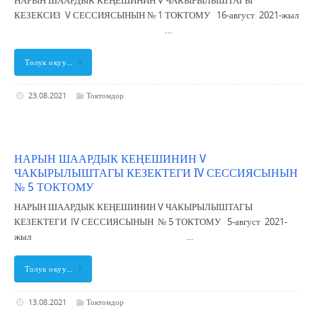
НАРЫН ШААРДЫК КЕҢЕШИНИН V ЧАКЫРЫЛЫШТАГЫ
КЕЗЕКСИЗ V СЕССИЯСЫНЫН № 1 ТОКТОМУ 16-август 2021-жыл
…
Толук окуу…
23.08.2021
Токтомдор
НАРЫН ШААРДЫК КЕҢЕШИНИН V
ЧАКЫРЫЛЫШТАГЫ КЕЗЕКТЕГИ IV СЕССИЯСЫНЫН
№ 5 ТОКТОМУ
НАРЫН ШААРДЫК КЕҢЕШИНИН V ЧАКЫРЫЛЫШТАГЫ
КЕЗЕКТЕГИ IV СЕССИЯСЫНЫН № 5 ТОКТОМУ 5-август 2021-
жыл …
Толук окуу…
13.08.2021
Токтомдор