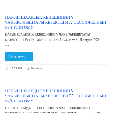
НАРЫН ШААРДЫК КЕҢЕШИНИН V
ЧАКЫРЫЛЫШТАГЫ КЕЗЕКТЕГИ IV СЕССИЯСЫНЫН
№ 4 ТОКТОМУ
НАРЫН ШААРДЫК КЕҢЕШИНИН V ЧАКЫРЫЛЫШТАГЫ
КЕЗЕКТЕГИ IV СЕССИЯСЫНЫН № 4 ТОКТОМУ 5-август 2021-
жыл …
Толук окуу…
13.08.2021
Токтомдор
НАРЫН ШААРДЫК КЕҢЕШИНИН V
ЧАКЫРЫЛЫШТАГЫ КЕЗЕКТЕГИ IV СЕССИЯСЫНЫН
№ 3 ТОКТОМУ
НАРЫН ШААРДЫК КЕҢЕШИНИН V ЧАКЫРЫЛЫШТАГЫ