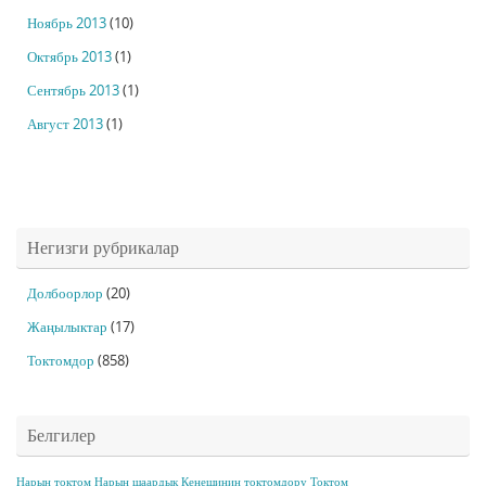
Ноябрь 2013
(10)
Октябрь 2013
(1)
Сентябрь 2013
(1)
Август 2013
(1)
Негизги рубрикалар
Долбоорлор
(20)
Жаңылыктар
(17)
Токтомдор
(858)
Белгилер
Нарын токтом
Нарын шаардык Кеңешинин токтомдору
Токтом