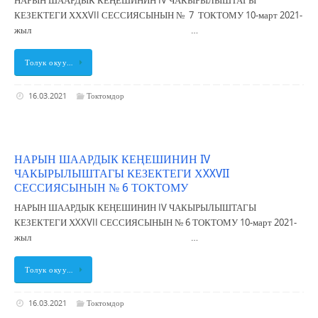
НАРЫН ШААРДЫК КЕҢЕШИНИН IV ЧАКЫРЫЛЫШТАГЫ
КЕЗЕКТЕГИ ХХХVII СЕССИЯСЫНЫН № 7 ТОКТОМУ 10-март 2021-
жыл …
Толук окуу…
16.03.2021
Токтомдор
НАРЫН ШААРДЫК КЕҢЕШИНИН IV
ЧАКЫРЫЛЫШТАГЫ КЕЗЕКТЕГИ ХXXVII
СЕССИЯСЫНЫН № 6 ТОКТОМУ
НАРЫН ШААРДЫК КЕҢЕШИНИН IV ЧАКЫРЫЛЫШТАГЫ
КЕЗЕКТЕГИ ХXXVII СЕССИЯСЫНЫН № 6 ТОКТОМУ 10-март 2021-
жыл …
Толук окуу…
16.03.2021
Токтомдор