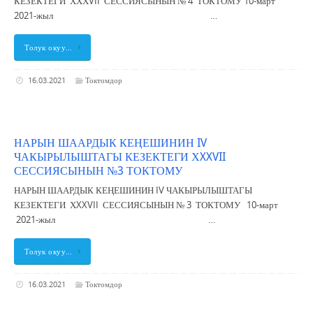
КЕЗЕКТЕГИ ХХХVII СЕССИЯСЫНЫН № 4 ТОКТОМУ 10-март
2021-жыл …
Толук окуу…
16.03.2021
Токтомдор
НАРЫН ШААРДЫК КЕҢЕШИНИН IV
ЧАКЫРЫЛЫШТАГЫ КЕЗЕКТЕГИ ХXXVII
СЕССИЯСЫНЫН №3 ТОКТОМУ
НАРЫН ШААРДЫК КЕҢЕШИНИН IV ЧАКЫРЫЛЫШТАГЫ
КЕЗЕКТЕГИ ХXXVII СЕССИЯСЫНЫН № 3 ТОКТОМУ 10-март
2021-жыл …
Толук окуу…
16.03.2021
Токтомдор