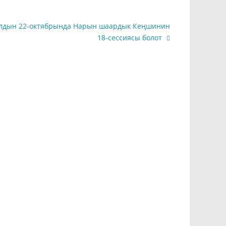
лдын 22-октябрында Нарын шаардык Кеңшинин
18-сессиясы болот