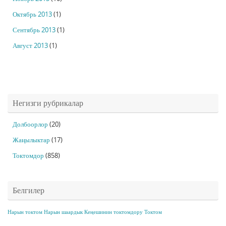
Октябрь 2013
(1)
Сентябрь 2013
(1)
Август 2013
(1)
Негизги рубрикалар
Долбоорлор
(20)
Жаңылыктар
(17)
Токтомдор
(858)
Белгилер
Нарын токтом
Нарын шаардык Кеңешинин токтомдору
Токтом