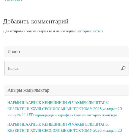
Добавить комментарий
Для отправки комментария вам необходимо
авторизоваться
.
Издөө
Чт
Поис
ис
Акыры жаңылыктар
НАРЫН ШААРДЫК КЕҢЕШИНИН VI ЧАКЫРЫЛЫШТАГЫ
КЕЗЕКТЕГИ ХXVIII СЕССИЯСЫНЫН ТОКТОМУ 2026-жылдын 20-
июлу № 11 LED экрандардын тарифтик баасын көтөрүү жөнүндө
НАРЫН ШААРДЫК КЕҢЕШИНИН VI ЧАКЫРЫЛЫШТАГЫ
КЕЗЕКТЕГИ ХXVIII СЕССИЯСЫНЫН ТОКТОМУ 2026-жылдын 20