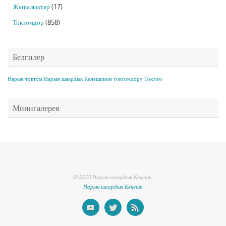
Жаңылыктар
(17)
Токтомдор
(858)
Белгилер
Нарын токтом
Нарын шаардык Кеңешинин токтомдору
Токтом
Минигалерея
© 2015 Нарын шаардык Кеңеши.
Нарын шаардык Кеңеши