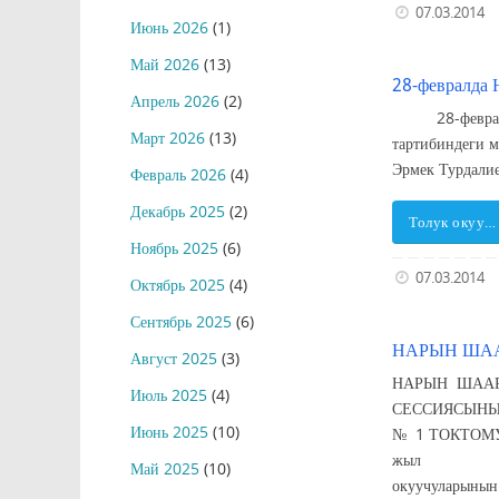
07.03.2014
Июнь 2026
(1)
Май 2026
(13)
28-февралда 
Апрель 2026
(2)
28-февралда Н
Март 2026
(13)
тартибиндеги 
Эрмек Турдали
Февраль 2026
(4)
Декабрь 2025
(2)
Толук окуу…
Ноябрь 2025
(6)
07.03.2014
Октябрь 2025
(4)
Сентябрь 2025
(6)
НАРЫН ШАА
Август 2025
(3)
НАРЫН ШАА
Июль 2025
(4)
С
Июнь 2025
(10)
№ 1
жыл Н
Май 2025
(10)
окуучуларынын