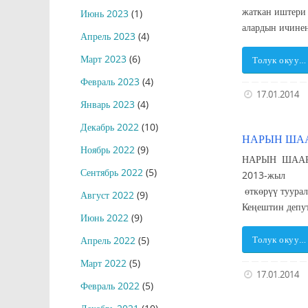
жаткан иштери
Июнь 2023
(1)
алардын ичине
Апрель 2023
(4)
Март 2023
(6)
Толук окуу…
Февраль 2023
(4)
17.01.2014
Январь 2023
(4)
Декабрь 2022
(10)
НАРЫН ШАА
Ноябрь 2022
(9)
НАРЫН ШАА
Сентябрь 2022
(5)
2013-ж
өткөрүү туура
Август 2022
(9)
Кеңештин депу
Июнь 2022
(9)
Апрель 2022
(5)
Толук окуу…
Март 2022
(5)
17.01.2014
Февраль 2022
(5)