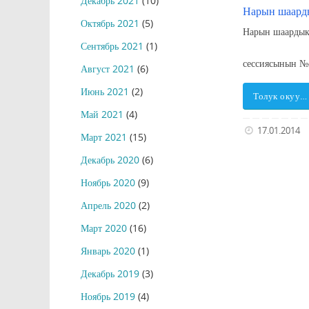
Декабрь 2021
(10)
Нарын шаард
Октябрь 2021
(5)
Нарын шаарды
Сентябрь 2021
(1)
менен бек
сессиясынын
Август 2021
(6)
Июнь 2021
(2)
Толук окуу…
Май 2021
(4)
17.01.2014
Март 2021
(15)
Декабрь 2020
(6)
Ноябрь 2020
(9)
Апрель 2020
(2)
Март 2020
(16)
Январь 2020
(1)
Декабрь 2019
(3)
Ноябрь 2019
(4)