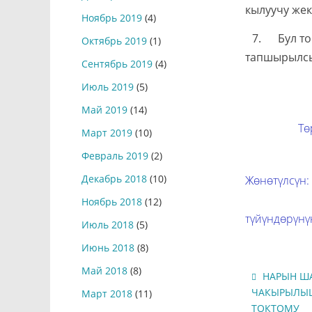
кылуучу же
Ноябрь 2019
(4)
7. Бул то
Октябрь 2019
(1)
тапшырылс
Сентябрь 2019
(4)
Июль 2019
(5)
Май 2019
(14)
Төр
Март 2019
(10)
Февраль 2019
(2)
Декабрь 2018
(10)
Жөнөтүлсүн:
Ноябрь 2018
(12)
түйүндөрүнү
Июль 2018
(5)
Июнь 2018
(8)
Май 2018
(8)
НАРЫН ША
ЧАКЫРЫЛЫШ
Март 2018
(11)
ТОКТОМУ