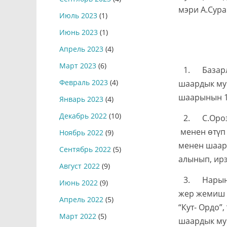
мэри А.Сур
Июль 2023
(1)
Июнь 2023
(1)
Апрель 2023
(4)
Март 2023
(6)
1. Базарл
Февраль 2023
(4)
шаардык му
шаарынын 1-
Январь 2023
(4)
Декабрь 2022
(10)
2. С.Ороз
менен өтүп
Ноябрь 2022
(9)
менен шаар
Сентябрь 2022
(5)
алынып, ир
Август 2022
(9)
3. Нарын 
Июнь 2022
(9)
жер жемиш ж
Апрель 2022
(5)
“Кут- Ордо”
Март 2022
(5)
шаардык му