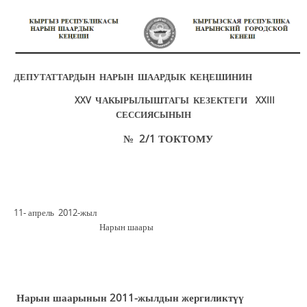
ДЕПУТАТТАРДЫН НАРЫН ШААРДЫК КЕҢЕШИНИН
XXV ЧАКЫРЫЛЫШТАГЫ КЕЗЕКТЕГИ XXIII
СЕССИЯСЫНЫН
№ 2
/
1 ТОКТОМУ
11- апрель 2012-жыл
Нарын шаары
Нарын шаарынын 2011-жылдын жергиликтүү