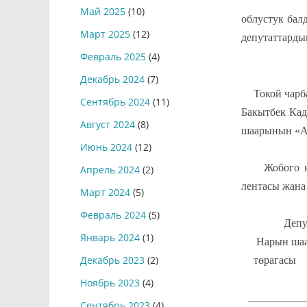
Чороев Ба
Май 2025
(10)
облустук бал
Март 2025
(12)
депутаттард
Февраль 2025
(4)
ТО
Декабрь 2024
(7)
1.
Токой чарб
Сентябрь 2024
(11)
Бакытбек Кад
Август 2024
(8)
шаарынын «А
Июнь 2024
(12)
2.
Жобого 
Апрель 2024
(2)
лентасы жана
Март 2024
(5)
Февраль 2024
(5)
Депутат
Январь 2024
(1)
Нарын шаа
Декабрь 2023
(2)
төр
Ноябрь 2023
(4)
__________
Сентябрь 2023
(4)