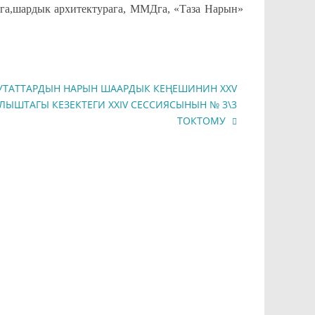
шардык архитектурага, ММДга, «Таза Нарын»
УТАТТАРДЫН НАРЫН ШААРДЫК КЕҢЕШИНИН XXV
ЫШТАГЫ КЕЗЕКТЕГИ XXIV СЕССИЯСЫНЫН № 3\3
ТОКТОМУ