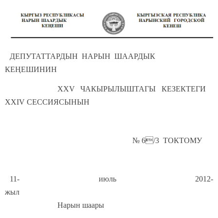
ДЕПУТАТТАРДЫН НАРЫН ШААРДЫК
КЕҢЕШИНИН
XXV ЧАКЫРЫЛЫШТАГЫ КЕЗЕКТЕГИ
XXIV СЕССИЯСЫНЫН
№ 6/3 ТОКТОМУ
11- июль 2012-
жыл
Нарын шаары