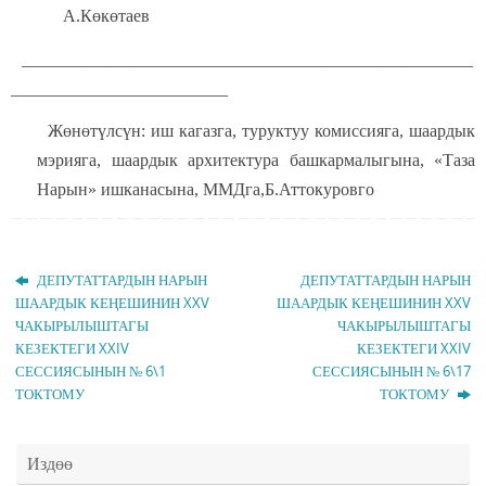
А.Көкөтаев
____________________________________________________
_________________________
Жөнөтүлсүн: иш кагазга, туруктуу комиссияга, шаардык
мэрияга, шаардык архитектура башкармалыгына, «Таза
Нарын» ишканасына, ММДга,Б.Аттокуровго
ДЕПУТАТТАРДЫН НАРЫН
ДЕПУТАТТАРДЫН НАРЫН
ШААРДЫК КЕҢЕШИНИН XXV
ШААРДЫК КЕҢЕШИНИН XXV
ЧАКЫРЫЛЫШТАГЫ
ЧАКЫРЫЛЫШТАГЫ
КЕЗЕКТЕГИ XXIV
КЕЗЕКТЕГИ XXIV
СЕССИЯСЫНЫН № 6\1
СЕССИЯСЫНЫН № 6\17
ТОКТОМУ
ТОКТОМУ
Издөө