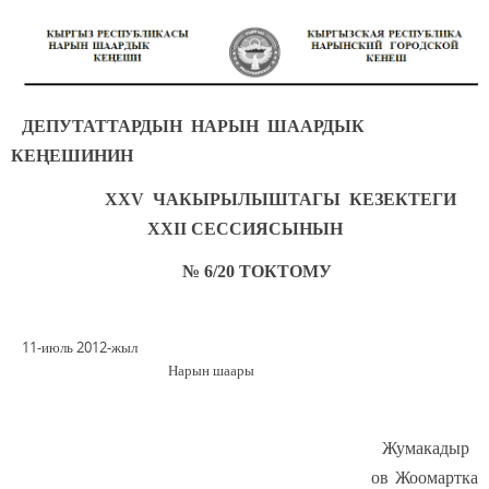
ДЕПУТАТТАРДЫН НАРЫН ШААРДЫК
КЕҢЕШИНИН
XXV ЧАКЫРЫЛЫШТАГЫ КЕЗЕКТЕГИ
XXII СЕССИЯСЫНЫН
№ 6/20 ТОКТОМУ
11-июль 2012-жыл
Нарын шаары
Жумакадыр
ов Жоомартка