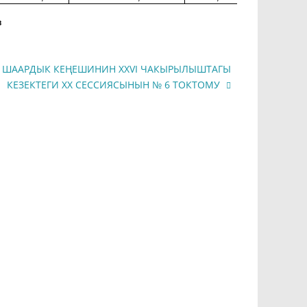
в
 ШААРДЫК КЕҢЕШИНИН XXVI ЧАКЫРЫЛЫШТАГЫ
КЕЗЕКТЕГИ XX СЕССИЯСЫНЫН № 6 ТОКТОМУ