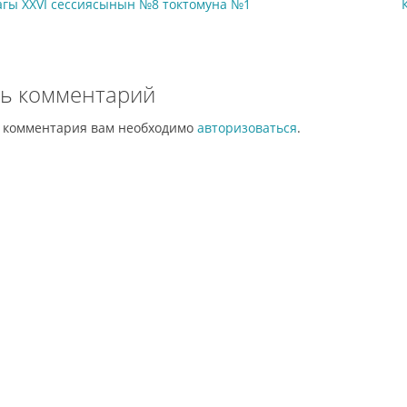
гы XXVI сессиясынын №8 токтомуна №1
ь комментарий
и комментария вам необходимо
авторизоваться
.