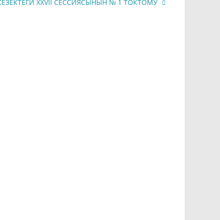
КЕЗЕКТЕГИ XXVII СЕССИЯСЫНЫН № 1 ТОКТОМУ