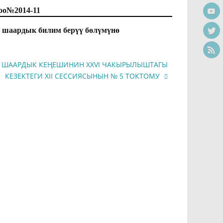
14-11
, шаардык билим берүү бөлүмүнө
 ШААРДЫК КЕҢЕШИНИН XXVI ЧАКЫРЫЛЫШТАГЫ
КЕЗЕКТЕГИ XII СЕССИЯСЫНЫН № 5 ТОКТОМУ