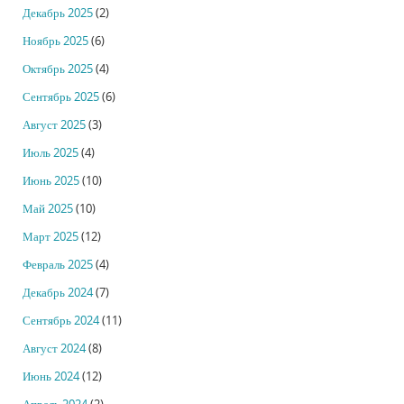
Декабрь 2025
(2)
Ноябрь 2025
(6)
Октябрь 2025
(4)
Сентябрь 2025
(6)
Август 2025
(3)
Июль 2025
(4)
Июнь 2025
(10)
Май 2025
(10)
Март 2025
(12)
Февраль 2025
(4)
Декабрь 2024
(7)
Сентябрь 2024
(11)
Август 2024
(8)
Июнь 2024
(12)