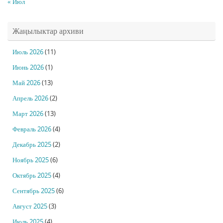
« Июл
Жаңылыктар архиви
Июль 2026
(11)
Июнь 2026
(1)
Май 2026
(13)
Апрель 2026
(2)
Март 2026
(13)
Февраль 2026
(4)
Декабрь 2025
(2)
Ноябрь 2025
(6)
Октябрь 2025
(4)
Сентябрь 2025
(6)
Август 2025
(3)
Июль 2025
(4)