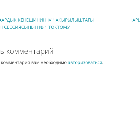
АРДЫК КЕҢЕШИНИН IV ЧАКЫРЫЛЫШТАГЫ
НАР
ХII СЕССИЯСЫНЫН № 1 ТОКТОМУ
ь комментарий
и комментария вам необходимо
авторизоваться
.