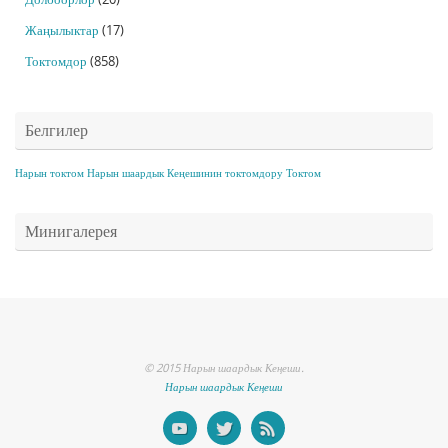
Жаңылыктар
(17)
Токтомдор
(858)
Белгилер
Нарын токтом
Нарын шаардык Кеңешинин токтомдору
Токтом
Минигалерея
© 2015 Нарын шаардык Кеңеши.
Нарын шаардык Кеңеши