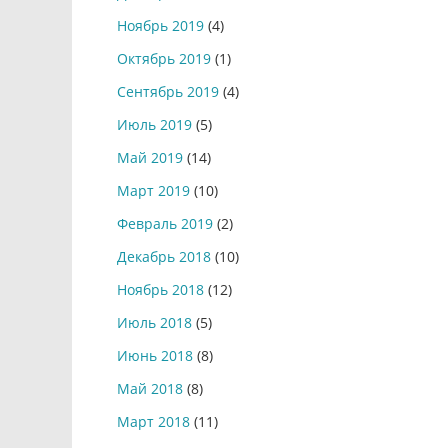
Ноябрь 2019
(4)
Октябрь 2019
(1)
Сентябрь 2019
(4)
Июль 2019
(5)
Май 2019
(14)
Март 2019
(10)
Февраль 2019
(2)
Декабрь 2018
(10)
Ноябрь 2018
(12)
Июль 2018
(5)
Июнь 2018
(8)
Май 2018
(8)
Март 2018
(11)