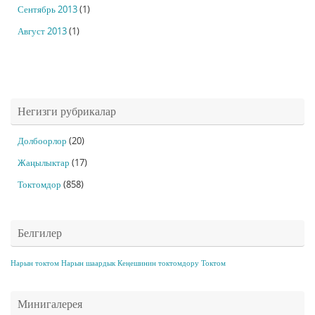
Сентябрь 2013
(1)
Август 2013
(1)
Негизги рубрикалар
Долбоорлор
(20)
Жаңылыктар
(17)
Токтомдор
(858)
Белгилер
Нарын токтом
Нарын шаардык Кеңешинин токтомдору
Токтом
Минигалерея