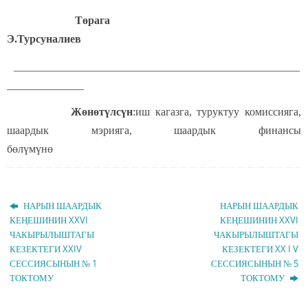
Төрага
Э.Турсуналиев
____________________________________________________
______________
Жөнөтүлсүн
:иш кагазга, туруктуу комиссияга,
шаардык мэрияга, шаардык финансы
бөлүмүнө
НАРЫН ШААРДЫК
НАРЫН ШААРДЫК
КЕҢЕШИНИН XXVI
КЕҢЕШИНИН XXVI
ЧАКЫРЫЛЫШТАГЫ
ЧАКЫРЫЛЫШТАГЫ
КЕЗЕКТЕГИ XXIV
КЕЗЕКТЕГИ XX I V
СЕССИЯСЫНЫН № 1
СЕССИЯСЫНЫН № 5
ТОКТОМУ
ТОКТОМУ