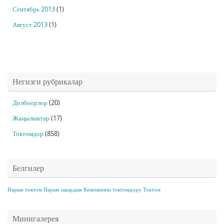
Сентябрь 2013
(1)
Август 2013
(1)
Негизги рубрикалар
Долбоорлор
(20)
Жаңылыктар
(17)
Токтомдор
(858)
Белгилер
Нарын токтом
Нарын шаардык Кеңешинин токтомдору
Токтом
Минигалерея