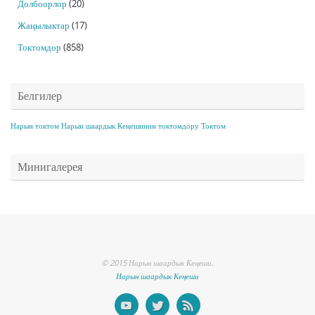
Долбоорлор
(20)
Жаңылыктар
(17)
Токтомдор
(858)
Белгилер
Нарын токтом
Нарын шаардык Кеңешинин токтомдору
Токтом
Минигалерея
© 2015 Нарын шаардык Кеңеши.
Нарын шаардык Кеңеши