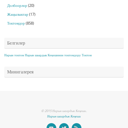
Долбоорлор
(20)
Жаңылыктар
(17)
Токтомдор
(858)
Белгилер
Нарын токтом
Нарын шаардык Кеңешинин токтомдору
Токтом
Минигалерея
© 2015 Нарын шаардык Кеңеши.
Нарын шаардык Кеңеши