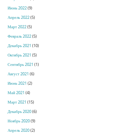
Июнь 2022
(9)
Апрель 2022
(5)
Март 2022
(5)
Февраль 2022
(5)
Декабрь 2021
(10)
Октябрь 2021
(5)
Сентябрь 2021
(1)
Август 2021
(6)
Июнь 2021
(2)
Май 2021
(4)
Март 2021
(15)
Декабрь 2020
(6)
Ноябрь 2020
(9)
Апрель 2020
(2)