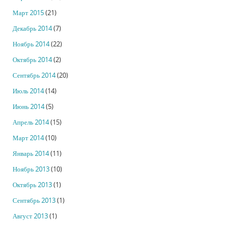
Март 2015
(21)
Декабрь 2014
(7)
Ноябрь 2014
(22)
Октябрь 2014
(2)
Сентябрь 2014
(20)
Июль 2014
(14)
Июнь 2014
(5)
Апрель 2014
(15)
Март 2014
(10)
Январь 2014
(11)
Ноябрь 2013
(10)
Октябрь 2013
(1)
Сентябрь 2013
(1)
Август 2013
(1)