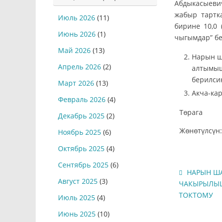
Абдыкасыеви
жабыр тартк
Июль 2026
(11)
бирине 10,0
Июнь 2026
(1)
чыгымдар” бе
Май 2026
(13)
Нарын ш
Апрель 2026
(2)
алтымыш
берилси
Март 2026
(13)
Акча-ка
Февраль 2026
(4)
Төр
Декабрь 2025
(2)
Жөнөтүлсүн:
Ноябрь 2025
(6)
Октябрь 2025
(4)
Сентябрь 2025
(6)
НАРЫН ША
Август 2025
(3)
ЧАКЫРЫЛЫШТ
ТОКТОМУ
Июль 2025
(4)
Июнь 2025
(10)