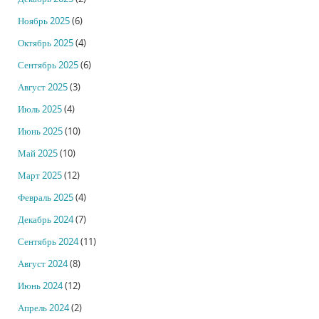
Ноябрь 2025
(6)
Октябрь 2025
(4)
Сентябрь 2025
(6)
Август 2025
(3)
Июль 2025
(4)
Июнь 2025
(10)
Май 2025
(10)
Март 2025
(12)
Февраль 2025
(4)
Декабрь 2024
(7)
Сентябрь 2024
(11)
Август 2024
(8)
Июнь 2024
(12)
Апрель 2024
(2)